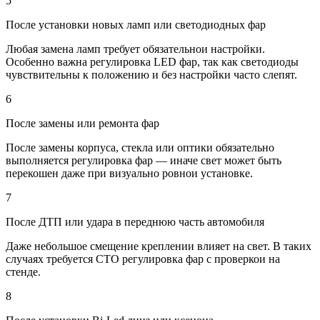
5
После установки новых ламп или светодиодных фар
Любая замена ламп требует обязательнои настройки.
Особенно важна регулировка LED фар, так как светодиоды
чувствительны к положению и без настройки часто слепят.
6
После замены или ремонта фар
После замены корпуса, стекла или оптики обязательно
выполняется регулировка фар — иначе свет может быть
перекошен даже при визуально ровнои установке.
7
После ДТП или удара в переднюю часть автомобиля
Даже небольшое смещение креплении влияет на свет. В таких
случаях требуется СТО регулировка фар с проверкои на
стенде.
8