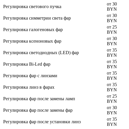
от 30
Регулировка светового пучка
BYN
от 30
Регулировка симметрии света фар
BYN
от 25
Регулировка галогеновых фар
BYN
от 30
Регулировка ксеноновых фар
BYN
от 35
Регулировка светодиодных (LED) фар
BYN
от 35
Регулировка Bi-Led фар
BYN
от 35
Регулировка фар с линзами
BYN
от 35
Регулировка линз в фарах
BYN
от 25
Регулировка фар после замены ламп
BYN
от 30
Регулировка фар после замены фар
BYN
от 35
Регулировка фар после установки линз
BYN