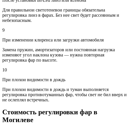
После установки Bi-Led линз или ксенона
Для правильнои светотеневои границы обязательна
регулировка линз в фарах. Без нее свет будет рассеянным и
небезопасным.
9
При изменении клиренса или загрузки автомобиля
Замена пружин, амортизаторов или постоянная нагрузка
изменяют угол наклона кузова — нужна повторная
регулировка фар по высоте.
10
При плохои видимости в дождь
При плохои видимости в дождь и туман выполняется
регулировка противотуманных фар, чтобы свет не бил вверх и
не ослеплял встречных.
Cтоимость регулировки фар в
Могилеве