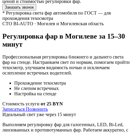
ценой и стоимостью регулировки фар.
Заказать звонок
* Регулировка света фар автомобиля по ГОСТ — для
прохождения техосмотра
СТО BI-AUTO · Могилев и Могилевская область
Регулировка фар в
Могилеве
за 15–30
минут
Профессиональная регулировка ближнего и дальнего света
фар на стенде. Настраиваем свет по нормам, помогаем пройти
техосмотр, улучшаем видимость ночью и исключаем
ослепление встречных водителей.
Прохождение техосмотра
Не слепим встречных
Настройка на стенде
Стоимость услуги
от 25 BYN
Записаться
Позвонить
Идеальный свет уже через 15 минут
Выполняем регулировку фар для галогенных, LED, Bi-Led,
линзованных и противотуманных фар. Работаем аккуратно, с