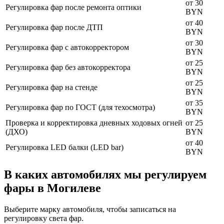
от 30
Регулировка фар после ремонта оптики
BYN
от 40
Регулировка фар после ДТП
BYN
от 30
Регулировка фар с автокорректором
BYN
от 25
Регулировка фар без автокорректора
BYN
от 25
Регулировка фар на стенде
BYN
от 35
Регулировка фар по ГОСТ (для техосмотра)
BYN
Проверка и корректировка дневных ходовых огней
от 25
(ДХО)
BYN
от 40
Регулировка LED балки (LED bar)
BYN
В каких автомобилях мы регулируем
фары в Могилеве
Выберите марку автомобиля, чтобы записаться на
регулировку света фар.