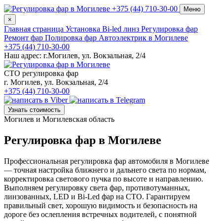
+375 (44) 710-30-00
Меню
×
Главная страница
Установка Bi-led линз
Регулировка фар
Ремонт фар
Полировка фар
Автоэлектрик в Могилеве
+375 (44) 710-30-00
Наш адрес: г.Могилев
,
ул. Вокзальная, 2/4
СТО регулировка фар
г. Могилев
,
ул. Вокзальная, 2/4
+375 (44) 710-30-00
Узнать стоимость
Могилев и Могилевская область
Регулировка фар в Могилеве
Профессиональная регулировка фар автомобиля в Могилеве
— точная настройка ближнего и дальнего света по нормам,
корректировка светового пучка по высоте и направлению.
Выполняем регулировку света фар, противотуманных,
линзованных, LED и Bi-Led фар на СТО. Гарантируем
правильный свет, хорошую видимость и безопасность на
дороге без ослепления встречных водителей, с понятной