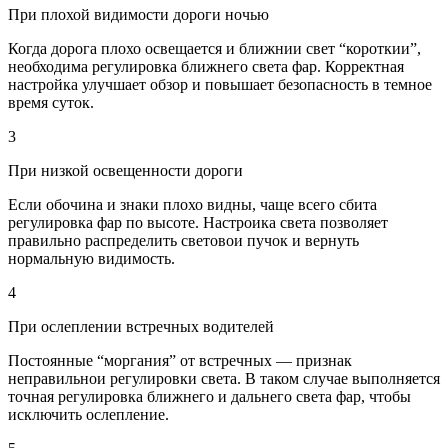
При плохой видимости дороги ночью
Когда дорога плохо освещается и ближнии свет “короткии”,
необходима регулировка ближнего света фар. Корректная
настройка улучшает обзор и повышает безопасность в темное
время суток.
3
При низкой освещенности дороги
Если обочина и знаки плохо видны, чаще всего сбита
регулировка фар по высоте. Настроика света позволяет
правильно распределить световои пучок и вернуть
нормальную видимость.
4
При ослеплении встречных водителей
Постоянные “моргания” от встречных — признак
неправильнои регулировки света. В таком случае выполняется
точная регулировка ближнего и дальнего света фар, чтобы
исключить ослепление.