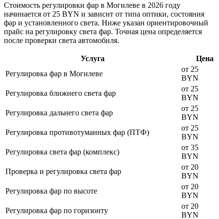
Стоимость регулировки фар в Могилеве в 2026 году
начинается от 25 BYN и зависит от типа оптики, состояния
фар и установленного света. Ниже указан ориентировочный
прайс на регулировку света фар. Точная цена определяется
после проверки света автомобиля.
Услуга
Цена
от 25
Регулировка фар в Могилеве
BYN
от 25
Регулировка ближнего света фар
BYN
от 25
Регулировка дальнего света фар
BYN
от 25
Регулировка противотуманных фар (ПТФ)
BYN
от 35
Регулировка света фар (комплекс)
BYN
от 20
Проверка и регулировка света фар
BYN
от 20
Регулировка фар по высоте
BYN
от 20
Регулировка фар по горизонту
BYN